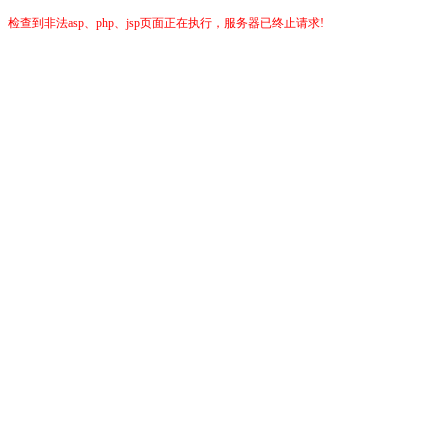
检查到非法asp、php、jsp页面正在执行，服务器已终止请求!