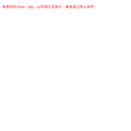
检查到非法asp、php、jsp页面正在执行，服务器已终止请求!