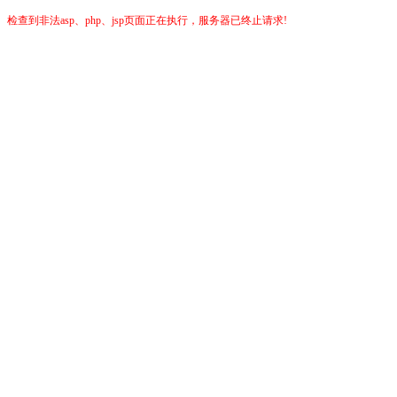
检查到非法asp、php、jsp页面正在执行，服务器已终止请求!